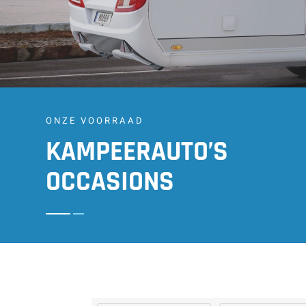
ONZE VOORRAAD
KAMPEERAUTO’S
OCCASIONS