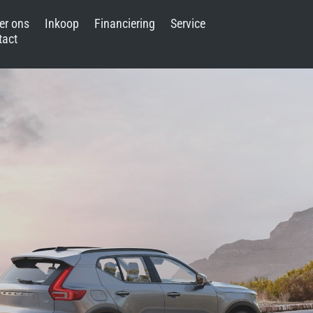
er ons
Inkoop
Financiering
Service
tact