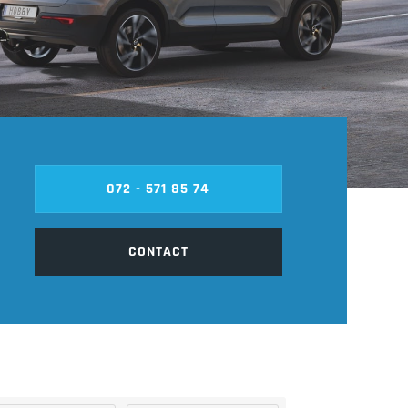
072 - 571 85 74
CONTACT