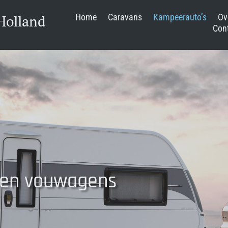
Holland
Home
Caravans
Kampeerauto’s
Ov
Con
 en vouwagens