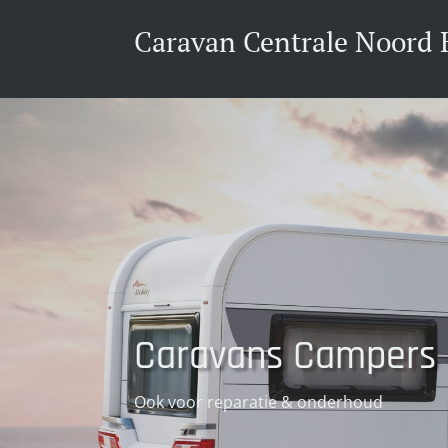
Caravan Centrale Noord 
Caravans Campers
Ook voor reparatie & onderhoud